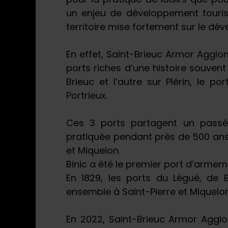
un enjeu de développement tourist
territoire mise fortement sur le dé
En effet, Saint-Brieuc Armor Aggl
ports riches d’une histoire souven
Brieuc et l’autre sur Plérin, le p
Portrieux.
Ces 3 ports partagent un pass
pratiquée pendant près de 500 ans
et Miquelon.
Binic a été le premier port d’armem
En 1829, les ports du Légué, de B
ensemble à Saint-Pierre et Miquelon
En 2022, Saint-Brieuc Armor Aggl