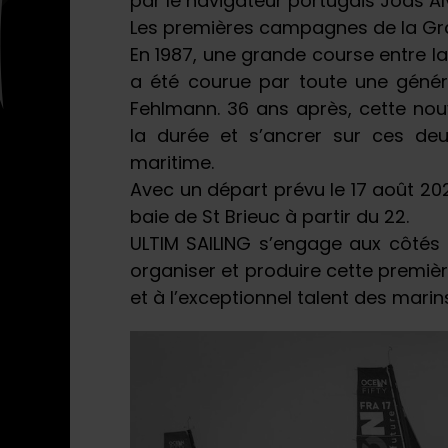
par le navigateur portugais Joas A
Les premières campagnes de la Gra
En 1987, une grande course entre la 
a été courue par toute une généra
Fehlmann. 36 ans après, cette nouv
la durée et s’ancrer sur ces deu
maritime.
Avec un départ prévu le 17 août 2023
baie de St Brieuc à partir du 22.
ULTIM SAILING s’engage aux côtés d
organiser et produire cette premiè
et à l’exceptionnel talent des marin