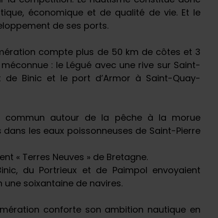
ique, économique et de qualité de vie. Et le
veloppement de ses ports.
omération compte plus de 50 km de côtes et 3
t méconnue : le Légué avec une rive sur Saint-
ort de Binic et le port d’Armor à Saint-Quay-
é commun autour de la pêche à la morue
 dans les eaux poissonneuses de Saint-Pierre
ent « Terres Neuves » de Bretagne.
inic, du Portrieux et de Paimpol envoyaient
 une soixantaine de navires.
omération conforte son ambition nautique en