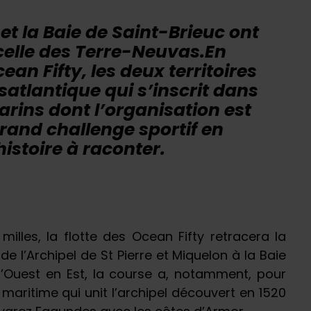
et la Baie de Saint-Brieuc ont
celle des Terre-Neuvas.En
ean Fifty, les deux territoires
satlantique qui s’inscrit dans
arins dont l’organisation est
Grand challenge sportif en
histoire à raconter.
illes, la flotte des Ocean Fifty retracera la
 l’Archipel de St Pierre et Miquelon à la Baie
 d’Ouest en Est, la course a, notamment, pour
maritime qui unit l’archipel découvert en 1520