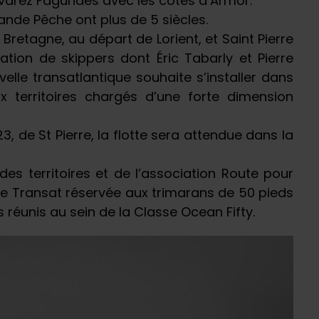
lvarez Fagundes avec les côtes d’Armor.
nde Pêche ont plus de 5 siècles.
Bretagne, au départ de Lorient, et Saint Pierre
tion de skippers dont Éric Tabarly et Pierre
elle transatlantique souhaite s’installer dans
x territoires chargés d’une forte dimension
, de St Pierre, la flotte sera attendue dans la
es territoires et de l’association Route pour
re Transat réservée aux trimarans de 50 pieds
s réunis au sein de la Classe Ocean Fifty.