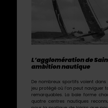
L’agglomération de Sain
ambition nautique
De nombreux sportifs voient dans 
jeu protégé où l’on peut naviguer t
remarquables. La baie forme cha
quatre centres nautiques reconnu
pour la pratique de loisirs que po