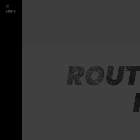
MENU
ROUT