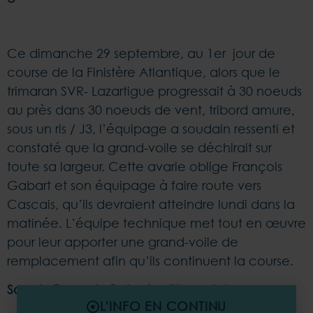
Ce dimanche 29 septembre, au 1er jour de
course de la Finistère Atlantique, alors que le
trimaran SVR- Lazartigue progressait à 30 noeuds
au près dans 30 noeuds de vent, tribord amure,
sous un ris / J3, l’équipage a soudain ressenti et
constaté que la grand-voile se déchirait sur
toute sa largeur. Cette avarie oblige François
Gabart et son équipage à faire route vers
Cascais, qu’ils devraient atteindre lundi dans la
matinée. L’équipe technique met tout en œuvre
pour leur apporter une grand-voile de
remplacement afin qu’ils continuent la course.
Son de François Gabart >
Cliquer ici
L'INFO EN CONTINU