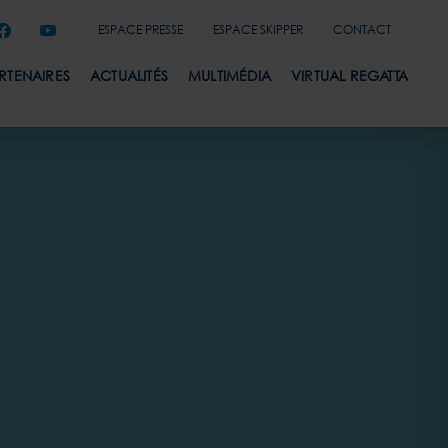
ESPACE PRESSE
ESPACE SKIPPER
CONTACT
ARTENAIRES
ACTUALITÉS
MULTIMÉDIA
VIRTUAL REGATTA