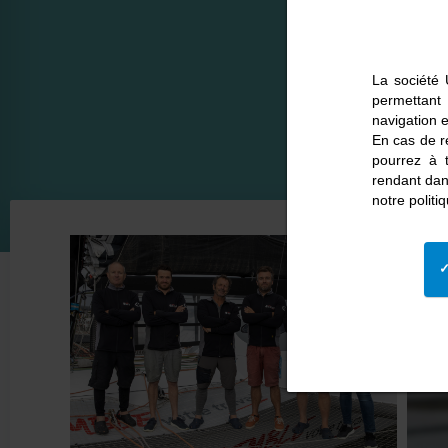
La société 
permettant
navigation e
En cas de re
pourrez à 
rendant dan
notre polit