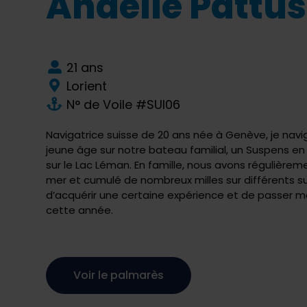
Anaëlle Pattu
21 ans
Lorient
N° de Voile #SUI06
Navigatrice suisse de 20 ans née à Genève, je nav
jeune âge sur notre bateau familial, un Suspens en 
sur le Lac Léman. En famille, nous avons régulièreme
mer et cumulé de nombreux milles sur différents s
d’acquérir une certaine expérience et de passer m
cette année.
Voir le palmarès