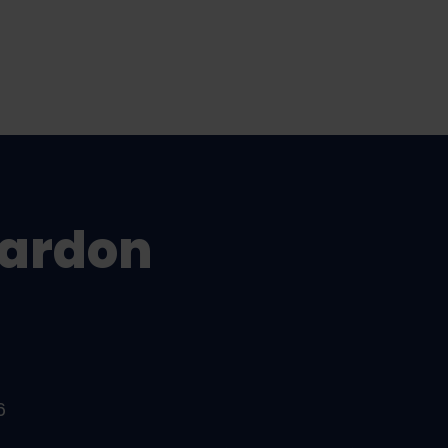
ardon
6