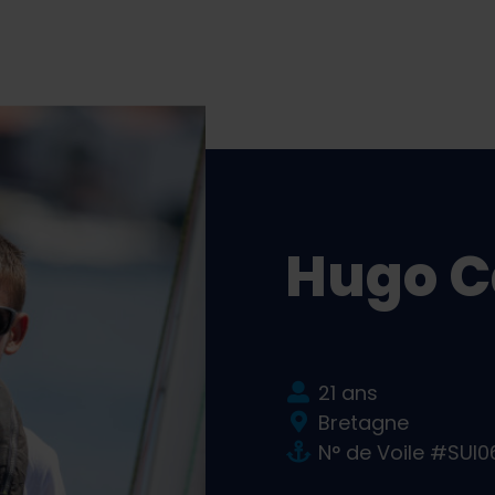
Hugo C
21 ans
Bretagne
N° de Voile #SUI0