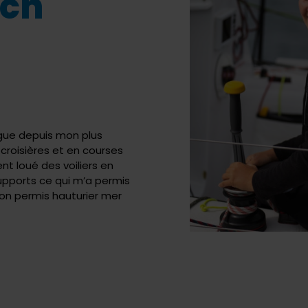
sch
igue depuis mon plus
croisières et en courses
nt loué des voiliers en
upports ce qui m’a permis
on permis hauturier mer