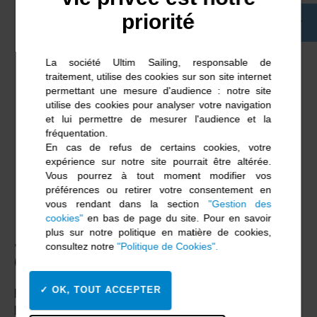
priorité
Retour
La société Ultim Sailing, responsable de
traitement, utilise des cookies sur son site internet
permettant une mesure d'audience : notre site
utilise des cookies pour analyser votre navigation
et lui permettre de mesurer l'audience et la
fréquentation.
En cas de refus de certains cookies, votre
expérience sur notre site pourrait être altérée.
Vous pourrez à tout moment modifier vos
préférences ou retirer votre consentement en
vous rendant dans la section
"Gestion des
cookies"
en bas de page du site. Pour en savoir
plus sur notre politique en matière de cookies,
Joseph
consultez notre
"Politique de Cookies".
CLOAREC
OK, TOUT ACCEPTER
Français
Né le 05/11/1999