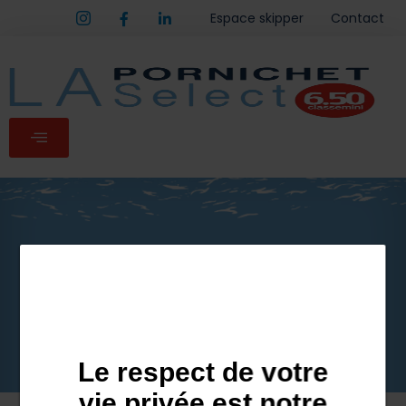
Espace skipper
Contact
Skippers
Le respect de votre
vie privée est notre