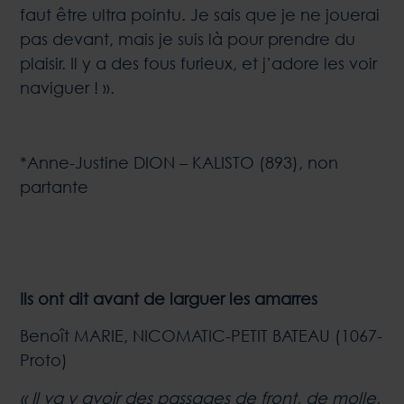
faut être ultra pointu. Je sais que je ne jouerai
pas devant, mais je suis là pour prendre du
plaisir. Il y a des fous furieux, et j’adore les voir
naviguer ! ».
*Anne-Justine DION – KALISTO (893), non
partante
Ils ont dit avant de larguer les amarres
Benoît MARIE, NICOMATIC-PETIT BATEAU (1067-
Proto)
« Il va y avoir des passages de front, de molle,