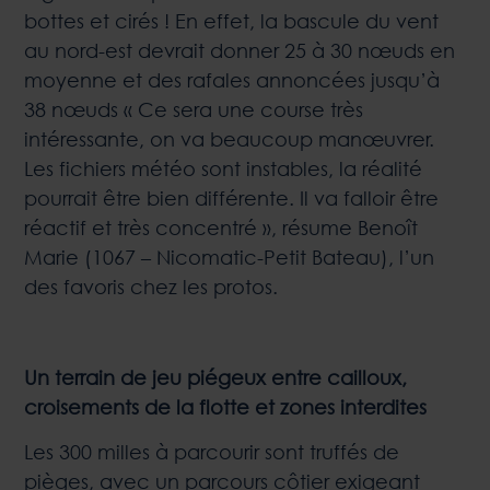
bottes et cirés ! En effet, la bascule du vent
au nord-est devrait donner 25 à 30 nœuds en
moyenne et des rafales annoncées jusqu’à
38 nœuds « Ce sera une course très
intéressante, on va beaucoup manœuvrer.
Les fichiers météo sont instables, la réalité
pourrait être bien différente. Il va falloir être
réactif et très concentré », résume Benoît
Marie (1067 – Nicomatic-Petit Bateau), l’un
des favoris chez les protos.
Un terrain de jeu piégeux entre cailloux,
croisements de la flotte et zones interdites
Les 300 milles à parcourir sont truffés de
pièges, avec un parcours côtier exigeant